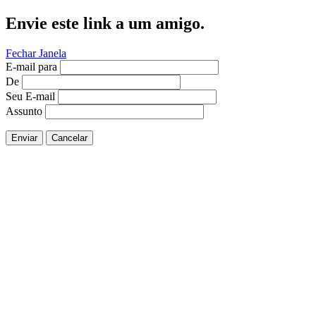
Envie este link a um amigo.
Fechar Janela
E-mail para
De
Seu E-mail
Assunto
Enviar
Cancelar