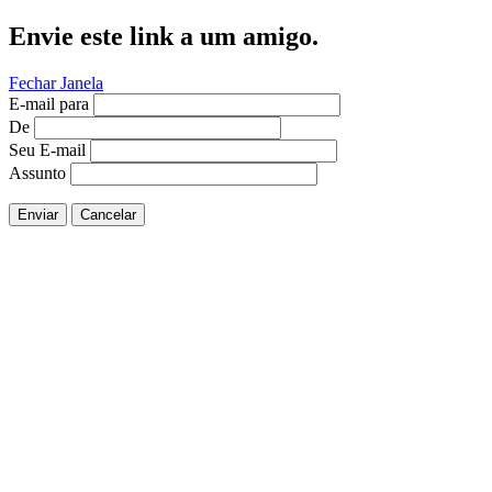
Envie este link a um amigo.
Fechar Janela
E-mail para
De
Seu E-mail
Assunto
Enviar
Cancelar