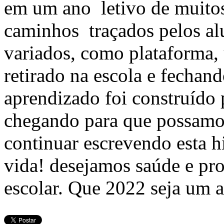
em um ano letivo de muitos
caminhos traçados pelos al
variados, como plataforma, 
retirado na escola e fechan
aprendizado foi construído p
chegando para que possamos
continuar escrevendo esta hi
vida! desejamos saúde e pr
escolar. Que 2022 seja um an