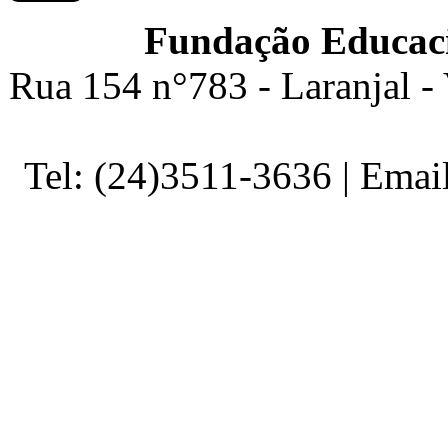
Fundação Educaci
Rua 154 n°783 - Laranjal -
Tel: (24)3511-3636 | Ema