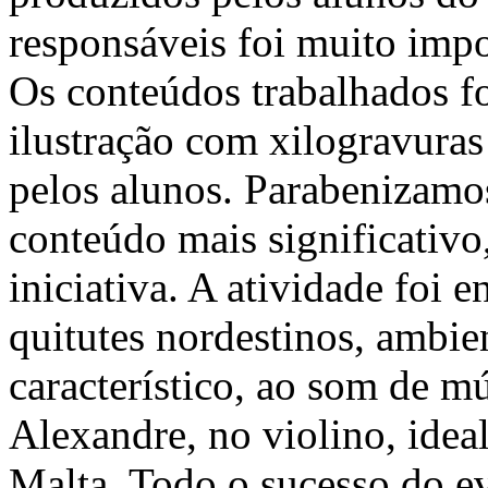
responsáveis foi muito impo
Os conteúdos trabalhados f
ilustração com xilogravuras
pelos alunos. Parabenizamo
conteúdo mais significativo
iniciativa. A atividade foi
quitutes nordestinos, ambi
característico, ao som de m
Alexandre, no violino, idea
Malta. Todo o sucesso do ev