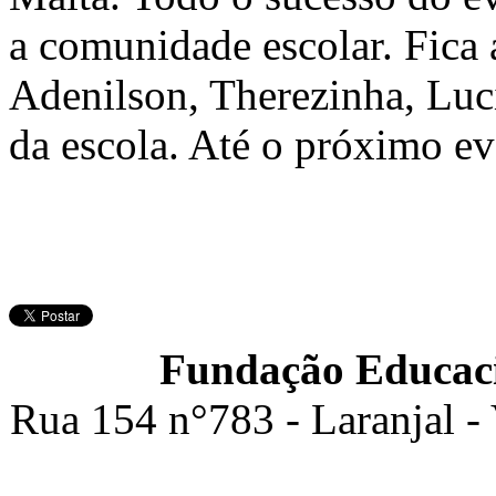
a comunidade escolar. Fica 
Adenilson, Therezinha, Luc
da escola. Até o próximo e
Fundação Educaci
Rua 154 n°783 - Laranjal -