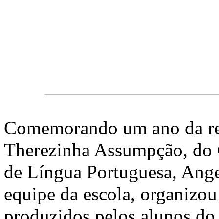
Comemorando um ano da rei
Therezinha Assumpção, do C
de Língua Portuguesa, Ange
equipe da escola, organizou
produzidos pelos alunos do